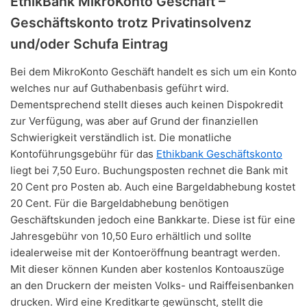
EthikBank MikroKonto Geschäft –
Geschäftskonto trotz Privatinsolvenz
und/oder Schufa Eintrag
Bei dem MikroKonto Geschäft handelt es sich um ein Konto
welches nur auf Guthabenbasis geführt wird.
Dementsprechend stellt dieses auch keinen Dispokredit
zur Verfügung, was aber auf Grund der finanziellen
Schwierigkeit verständlich ist. Die monatliche
Kontoführungsgebühr für das
Ethikbank Geschäftskonto
liegt bei 7,50 Euro. Buchungsposten rechnet die Bank mit
20 Cent pro Posten ab. Auch eine Bargeldabhebung kostet
20 Cent. Für die Bargeldabhebung benötigen
Geschäftskunden jedoch eine Bankkarte. Diese ist für eine
Jahresgebühr von 10,50 Euro erhältlich und sollte
idealerweise mit der Kontoeröffnung beantragt werden.
Mit dieser können Kunden aber kostenlos Kontoauszüge
an den Druckern der meisten Volks- und Raiffeisenbanken
drucken. Wird eine Kreditkarte gewünscht, stellt die