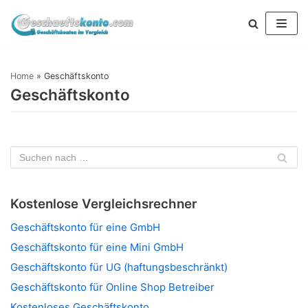
Zum
Inhalt
springen
Home
»
Geschäftskonto
Geschäftskonto
Kostenlose Vergleichsrechner
Geschäftskonto für eine GmbH
Geschäftskonto für eine Mini GmbH
Geschäftskonto für UG (haftungsbeschränkt)
Geschäftskonto für Online Shop Betreiber
Kostenloses Geschäftskonto