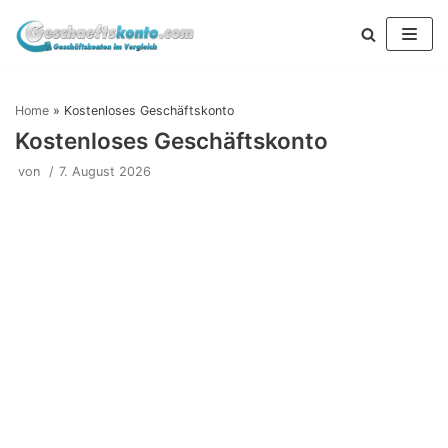
Zum
Inhalt
springen
Home
»
Kostenloses Geschäftskonto
Kostenloses Geschäftskonto
von
7. August 2026