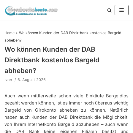
Zum
Inhalt
springen
Home
»
Wo können Kunden der DAB Direktbank kostenlos Bargeld
abheben?
Wo können Kunden der DAB
Direktbank kostenlos Bargeld
abheben?
von
6. August 2026
Auch wenn mittlerweile schon viele Einkäufe Bargeldlos
bezahlt werden können, ist es immer noch überaus wichtig
Bargeld von Girokonto abheben zu können. Natürlich
haben auch Kunden der DAB Direktbank die Möglichkeit,
von Ihrem Internetkonto Bargeld abzuheben – auch wenn
die DAB Bank keine eigenen Filialen besitzt und