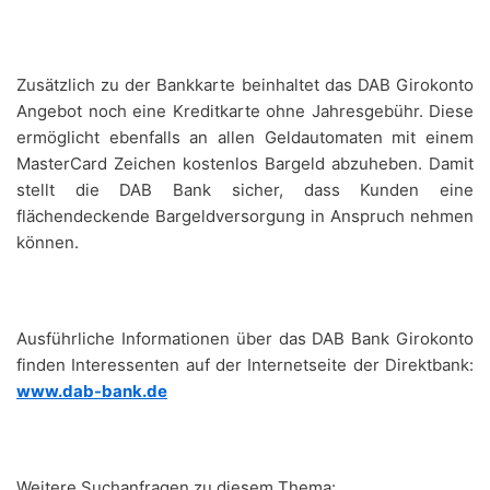
Zusätzlich zu der Bankkarte beinhaltet das DAB Girokonto
Angebot noch eine Kreditkarte ohne Jahresgebühr. Diese
ermöglicht ebenfalls an allen Geldautomaten mit einem
MasterCard Zeichen kostenlos Bargeld abzuheben. Damit
stellt die DAB Bank sicher, dass Kunden eine
flächendeckende Bargeldversorgung in Anspruch nehmen
können.
Ausführliche Informationen über das DAB Bank Girokonto
finden Interessenten auf der Internetseite der Direktbank:
www.dab-bank.de
Weitere Suchanfragen zu diesem Thema: