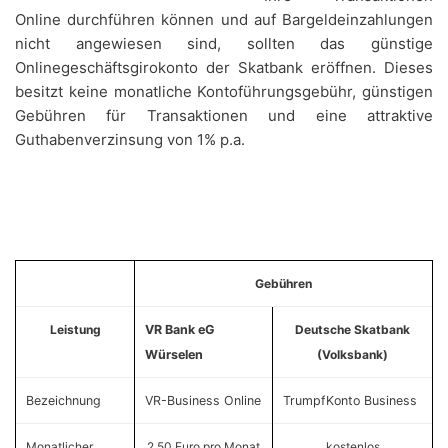
Online durchführen können und auf Bargeldeinzahlungen
nicht angewiesen sind, sollten das günstige
Onlinegeschäftsgirokonto der Skatbank eröffnen. Dieses
besitzt keine monatliche Kontoführungsgebühr, günstigen
Gebühren für Transaktionen und eine attraktive
Guthabenverzinsung von 1% p.a.
Gebühren
Leistung
VR Bank eG
Deutsche Skatbank
Würselen
(Volksbank)
Bezeichnung
VR-Business Online
TrumpfKonto Business
Monatlicher
2,50 Euro pro Monat
kostenlos