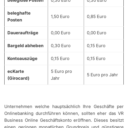
beleglose Posten
0,30 Euro
0,30 Euro
beleghafte
1,50 Euro
0,85 Euro
Posten
Daueraufträge
0,00 Euro
0,00 Euro
Bargeld abheben
0,30 Euro
0,15 Euro
Kontoauszüge
0,15 Euro
0,15 Euro
ecKarte
5 Euro pro
5 Euro pro Jahr
(Girocard)
Jahr
Unternehmen welche hauptsächlich Ihre Geschäfte per
Onlinebanking durchführen können, sollten eher das VR
Business Online Geschäftskonto eröffnen. Dieses besitzt
einen geringen monatlichen Grundpreis und günstigere