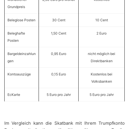
Grundpreis
Beleglose Posten
30 Cent
10 Cent
Beleghafte
1,50 Cent
2 Euro
Posten
Bargeldeinzahlun
0,95 Euro
nicht möglich bei
gen
Direktbanken
Kontoauszüge
0,15 Euro
Kostenlos bei
Volksbanken
EcKarte
5 Euro pro Jahr
5 Euro pro Jahr
Im Vergleich kann die Skatbank mit Ihrem Trumpfkonto