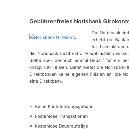
Gebührenfreies Norisbank Girokont
Die Norisbank bie
erhebt die Bank 
für Transaktione
die Norisbank nicht extra. Hauptsächlich wick
Sollte aber dennoch einmal Bedarf für ein pe
knapp 100 Filialen. Damit bietet die Norisbank
Direktbanken keine eigenen Filialen an, die N
eine Direktbank.
Keine Kontoführungsgebühr
kostenlose Transaktionen
kostenlose Daueraufträge