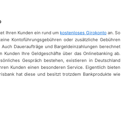
o
tet Ihren Kunden ein rund um
kostenloses Girokonto
an. So
keine Kontoführungsgebühren oder zusätzliche Gebühren
n. Auch Daueraufträge und Bargeldeinzahlungen berechnet
eln Kunden Ihre Geldgeschäfte über das Onlinebanking ab.
rsönliches Gespräch bestehen, existieren in Deutschland
 Ihren Kunden einen besonderen Service. Eigentlich bieten
orisbank hat diese und besitzt trotzdem Bankprodukte wie