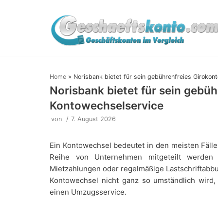
Zum
Inhalt
springen
Home
»
Norisbank bietet für sein gebührenfreies Girokon
Norisbank bietet für sein gebüh
Kontowechselservice
von
7. August 2026
Ein Kontowechsel bedeutet in den meisten Fäll
Reihe von Unternehmen mitgeteilt werden 
Mietzahlungen oder regelmäßige Lastschriftabbu
Kontowechsel nicht ganz so umständlich wird,
einen Umzugsservice.