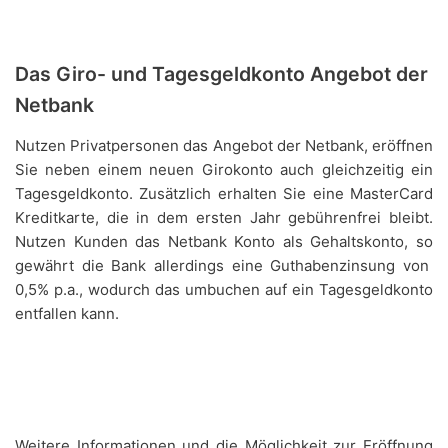
Das Giro- und Tagesgeldkonto Angebot der
Netbank
Nutzen Privatpersonen das Angebot der Netbank, eröffnen
Sie neben einem neuen Girokonto auch gleichzeitig ein
Tagesgeldkonto. Zusätzlich erhalten Sie eine MasterCard
Kreditkarte, die in dem ersten Jahr gebührenfrei bleibt.
Nutzen Kunden das Netbank Konto als Gehaltskonto, so
gewährt die Bank allerdings eine Guthabenzinsung von
0,5% p.a., wodurch das umbuchen auf ein Tagesgeldkonto
entfallen kann.
Weitere Informationen und die Möglichkeit zur Eröffnung