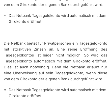
von dem Girokonto der eigenen Bank durchgeführt wird.
Das Netbank Tagesgeldkonto wird automatisch mit dem
Girokonto eröffnet.
Die Netbank bietet für Privatpersonen ein Tagesgeldkonto
mit attraktiven Zinsen an. Eine reine Eröffnung des
Tagesgeldkontos ist leider nicht möglich. So wird das
Tagesgeldkonto automatisch mit dem Girokonto eröffnet.
Dies ist auch notwendig. Denn die Netbank erlaubt nur
eine Überweisung auf sein Tagesgeldkonto, wenn diese
von dem Girokonto der eigenen Bank durchgeführt wird.
Das Netbank Tagesgeldkonto wird automatisch mit dem
Girokonto eröffnet.