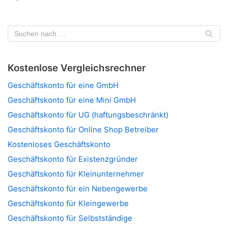
Kostenlose Vergleichsrechner
Geschäftskonto für eine GmbH
Geschäftskonto für eine Mini GmbH
Geschäftskonto für UG (haftungsbeschränkt)
Geschäftskonto für Online Shop Betreiber
Kostenloses Geschäftskonto
Geschäftskonto für Existenzgründer
Geschäftskonto für Kleinunternehmer
Geschäftskonto für ein Nebengewerbe
Geschäftskonto für Kleingewerbe
Geschäftskonto für Selbstständige