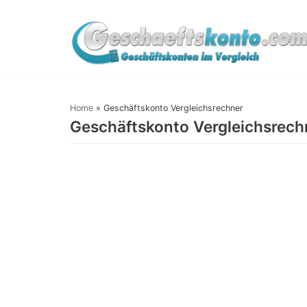
Zum
Inhalt
springen
Home
»
Geschäftskonto Vergleichsrechner
Geschäftskonto Vergleichsrech