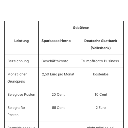
Gebühren
Leistung
Sparkasse Herne
Deutsche Skatbank
(Volksbank)
Bezeichnung
Geschäftskonto
TrumpfKonto Business
Monatlicher
2,50 Euro pro Monat
kostenlos
Grundpreis
Beleglose Posten
20 Cent
10 Cent
Beleghafte
55 Cent
2 Euro
Posten
Bargeldeinzahlun
–
nicht möglich bei